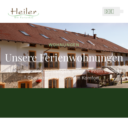
🇩🇪
WOHNUNGEN
Unsere Ferienwohnungen
Fünf einzigartige Wohnungen, jede mit ihrem eigenen
Charakter und höchstem Komfort.