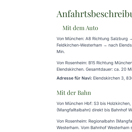
Anfahrtsbeschreib
Mit dem Auto
Von München: A8 Richtung Salzburg 
Feldkirchen-Westerham → nach Elends
Min.
Von Rosenheim: B15 Richtung Münche
Elendskirchen. Gesamtdauer: ca. 20 Mi
Adresse für Navi:
Elendskirchen 3, 8
Mit der Bahn
Von München Hbf: S3 bis Holzkirchen,
(Mangfalltalbahn) direkt bis Bahnhof W
Von Rosenheim: Regionalbahn (Mangfall
Westerham. Vom Bahnhof Westerham si