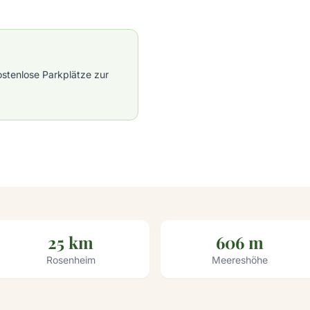
stenlose Parkplätze zur
25 km
606 m
Rosenheim
Meereshöhe