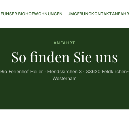
TE
UNSER BIOHOF
WOHNUNGEN
UMGEBUNG
KONTAKT
ANFAHR
ANFAHRT
So finden Sie uns
Bio Ferienhof Heiler · Elendskirchen 3 · 83620 Feldkirchen-
Westerham